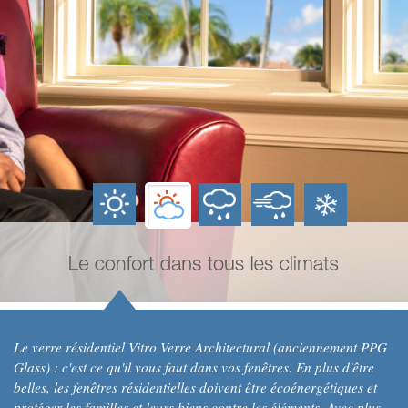
Le verre résidentiel Vitro Verre Architectural (anciennement PPG
Glass) : c'est ce qu'il vous faut dans vos fenêtres. En plus d'être
belles, les fenêtres résidentielles doivent être écoénergétiques et
protéger les familles et leurs biens contre les éléments. Avec plus