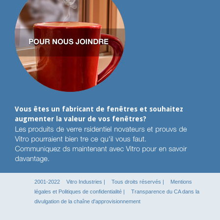
Vous êtes un fabricant de fenêtres et souhaitez
augmenter la valeur de vos fenêtres?
2001-2022
Vitro Industries
|
Tous droits réservés |
Mentions
légales et Politiques de confidentialité
|
Transparence du CA dans la
divulgation de la chaîne d'approvisionnement