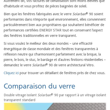
Autrement dit, vos factures de climatisation sont moins élevées que
d’habitude et vous profitez de pièces baignées de soleil.
®
Bien que les fenêtres fabriquées avec le verre
Solarban
90 soient
performantes dans n’importe quel environnement, elles conviennent
particulièrement bien aux propriétaires qui souhaitent bénéficier de
performances certifiées ENERGY STAR tout en conservant l’aspect
des fenêtres traditionnelles en verre transparent.
Si vous voulez le meilleur des deux mondes – une efficacité
énergétique de classe mondiale et des fenêtres transparentes à
réflexion neutre qui s’harmonisent parfaitement avec la brique, la
pierre, le bois, le stuc, le bardage et d’autres finitions résidentielles –
®
demandez le verre
Solarban
90 de verre architectural Vitro.
Cliquez ici
pour trouver un détaillant de fenêtres près de chez vous.
®
Double vitrage isolant
Solarban
90 par rapport à un vitrage isolant
transparent standard