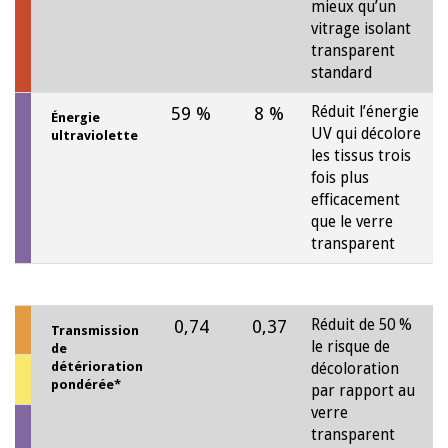
mieux qu’un
vitrage isolant
transparent
standard
59 %
8 %
Réduit l’énergie
Énergie
UV qui décolore
ultraviolette
les tissus trois
fois plus
efficacement
que le verre
transparent
0,74
0,37
Réduit de 50 %
Transmission
le risque de
de
détérioration
décoloration
pondérée*
par rapport au
verre
transparent