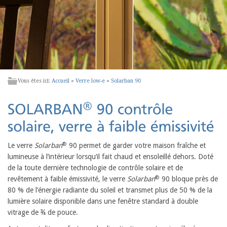
Vous êtes ici:
Accueil
»
Verre low-e
»
Solarban 90
®
Le verre
Solarban
90 permet de garder votre maison fraîche et
lumineuse à l’intérieur lorsqu’il fait chaud et ensoleillé dehors. Doté
de la toute dernière technologie de contrôle solaire et de
®
revêtement à faible émissivité, le verre
Solarban
90 bloque près de
80 % de l’énergie radiante du soleil et transmet plus de 50 % de la
lumière solaire disponible dans une fenêtre standard à double
vitrage de ¾ de pouce.