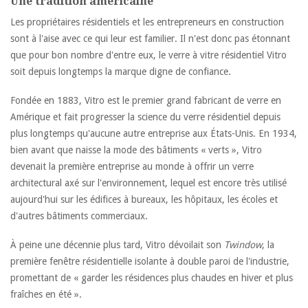
Une tradition américaine
Les propriétaires résidentiels et les entrepreneurs en construction
sont à l'aise avec ce qui leur est familier. Il n'est donc pas étonnant
que pour bon nombre d'entre eux, le verre à vitre résidentiel Vitro
soit depuis longtemps la marque digne de confiance.
Fondée en 1883, Vitro est le premier grand fabricant de verre en
Amérique et fait progresser la science du verre résidentiel depuis
plus longtemps qu'aucune autre entreprise aux États-Unis. En 1934,
bien avant que naisse la mode des bâtiments « verts », Vitro
devenait la première entreprise au monde à offrir un verre
architectural axé sur l'environnement, lequel est encore très utilisé
aujourd'hui sur les édifices à bureaux, les hôpitaux, les écoles et
d'autres bâtiments commerciaux.
À peine une décennie plus tard, Vitro dévoilait son
Twindow
, la
première fenêtre résidentielle isolante à double paroi de l'industrie,
promettant de « garder les résidences plus chaudes en hiver et plus
fraîches en été ».