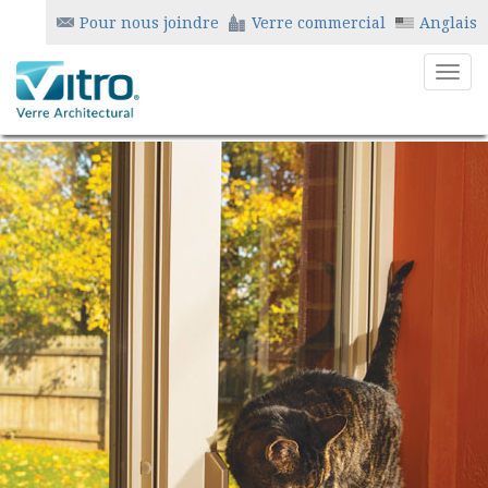
Pour nous joindre
Verre commercial
Anglais